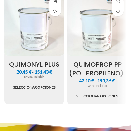
QUIMONYL PLUS
QUIMOPROP PP
(POLIPROPILENO)
20,45
€
151,43
€
-
IVA no Incluido
42,10
€
193,36
€
-
IVA no Incluido
SELECCIONAR OPCIONES
SELECCIONAR OPCIONES