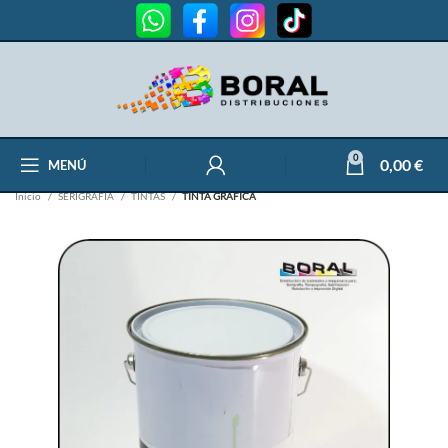
0
0,00
€
MENÚ
Inicio
SERIGRAFÍA
TINTAS
TINTA GRÁFICA