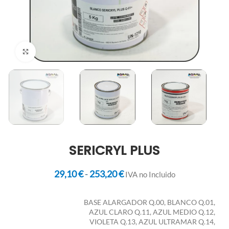
Clic para ampliar
SERICRYL PLUS
29,10
€
-
253,20
€
IVA no Incluido
BASE ALARGADOR Q.00, BLANCO Q.01,
AZUL CLARO Q.11, AZUL MEDIO Q.12,
VIOLETA Q.13, AZUL ULTRAMAR Q.14,