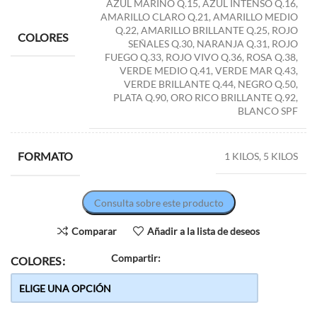
AZUL MARINO Q.15, AZUL INTENSO Q.16,
AMARILLO CLARO Q.21, AMARILLO MEDIO
Q.22, AMARILLO BRILLANTE Q.25, ROJO
COLORES
SEÑALES Q.30, NARANJA Q.31, ROJO
FUEGO Q.33, ROJO VIVO Q.36, ROSA Q.38,
VERDE MEDIO Q.41, VERDE MAR Q.43,
VERDE BRILLANTE Q.44, NEGRO Q.50,
PLATA Q.90, ORO RICO BRILLANTE Q.92,
BLANCO SPF
FORMATO
1 KILOS, 5 KILOS
Consulta sobre este producto
Comparar
Añadir a la lista de deseos
Compartir:
COLORES