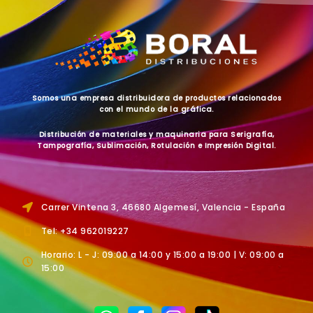
Somos una empresa distribuidora de productos relacionados
con el mundo de la gráfica.
Distribución de materiales y maquinaria para Serigrafía,
Tampografía, Sublimación, Rotulación e Impresión Digital.
Carrer Vintena 3, 46680 Algemesí, Valencia - España
Tel: +34 962019227
Horario: L - J: 09:00 a 14:00 y 15:00 a 19:00 | V: 09:00 a
15:00