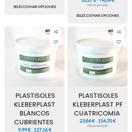
-
IVA no Incluido
SELECCIONAR OPCIONES
SELECCIONAR OPCIONES
PLASTISOLES
PLASTISOLES
KLEBERPLAST
KLEBERPLAST PF
BLANCOS
CUATRICOMIA
CUBRIENTES
23,84
€
154,70
€
-
IVA no Incluido
9,99
€
127,16
€
-