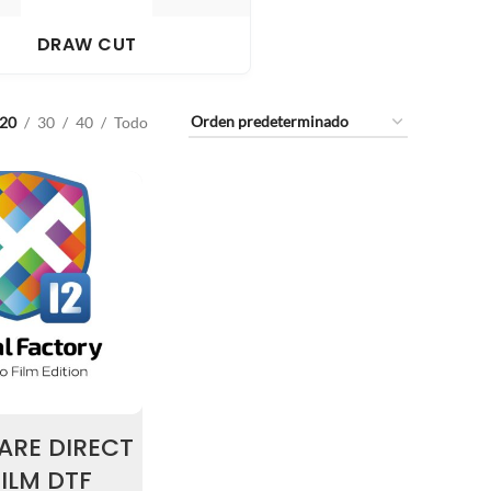
DRAW CUT
20
30
40
Todo
ARE DIRECT
FILM DTF