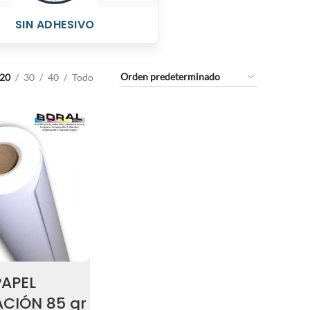
SIN ADHESIVO
20
30
40
Todo
PAPEL
CIÓN 85 gr