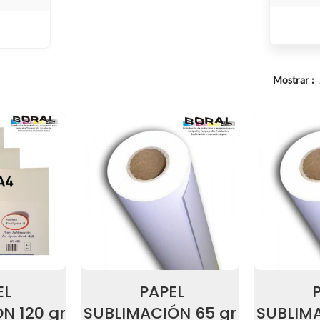
VARIOS
Mostrar
EL
PAPEL
N 120 gr
SUBLIMACIÓN 65 gr
SUBLIMA