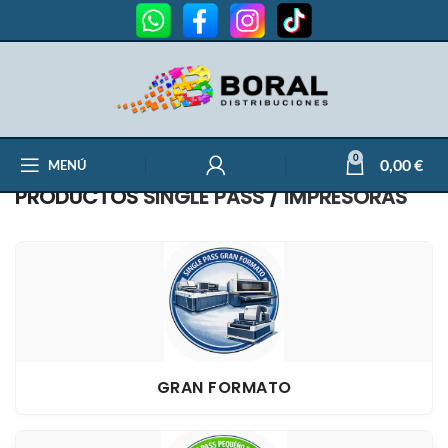
0
0,00
€
MENÚ
PRODUCTOS
SINGLE PASS
/
IMPRESORAS
GRAN FORMATO