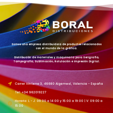
Somos una empresa distribuidora de productos relacionados
con el mundo de la gráfica.
Distribución de materiales y maquinaria para Serigrafía,
Tampografía, Sublimación, Rotulación e Impresión Digital.
Carrer Vintena 3, 46680 Algemesí, Valencia - España
Tel: +34 962019227
Horario: L - J: 09:00 a 14:00 y 15:00 a 19:00 | V: 09:00 a
15:00