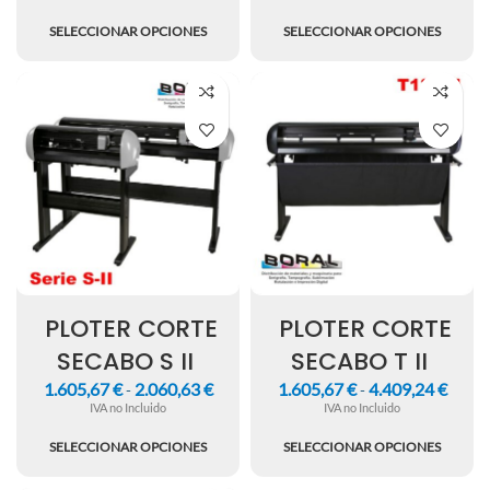
SELECCIONAR OPCIONES
SELECCIONAR OPCIONES
PLOTER CORTE
PLOTER CORTE
SECABO S II
SECABO T II
1.605,67
€
2.060,63
€
1.605,67
€
4.409,24
€
-
-
IVA no Incluido
IVA no Incluido
SELECCIONAR OPCIONES
SELECCIONAR OPCIONES