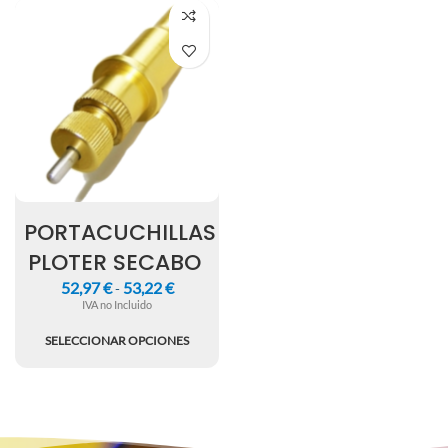
PORTACUCHILLAS
PLOTER SECABO
52,97
€
53,22
€
-
IVA no Incluido
SELECCIONAR OPCIONES