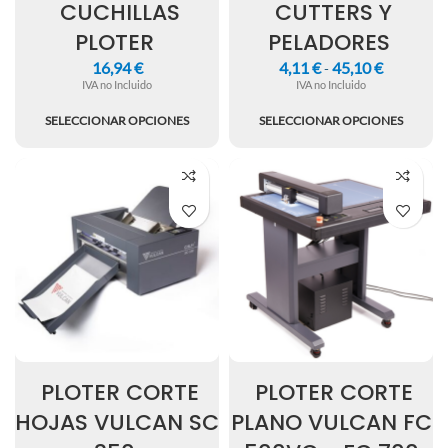
CUCHILLAS
CUTTERS Y
PLOTER
PELADORES
16,94
€
4,11
€
45,10
€
-
IVA no Incluido
IVA no Incluido
SELECCIONAR OPCIONES
SELECCIONAR OPCIONES
PLOTER CORTE
PLOTER CORTE
HOJAS VULCAN SC
PLANO VULCAN FC