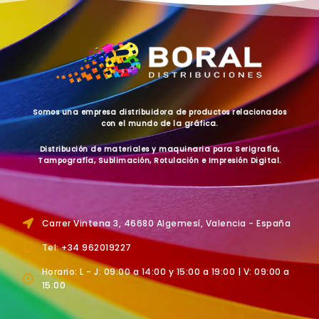
Somos una empresa distribuidora de productos relacionados
con el mundo de la gráfica.
Distribución de materiales y maquinaria para Serigrafía,
Tampografía, Sublimación, Rotulación e Impresión Digital.
Carrer Vintena 3, 46680 Algemesí, Valencia - España
Tel: +34 962019227
Horario: L - J: 09:00 a 14:00 y 15:00 a 19:00 | V: 09:00 a
15:00