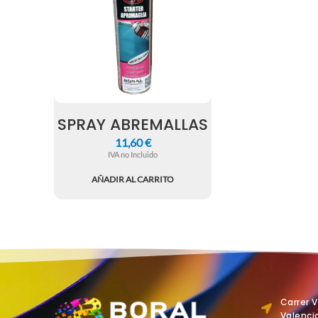
SPRAY ABREMALLAS
11,60
€
IVA no Incluido
AÑADIR AL CARRITO
Carrer 
Valenci