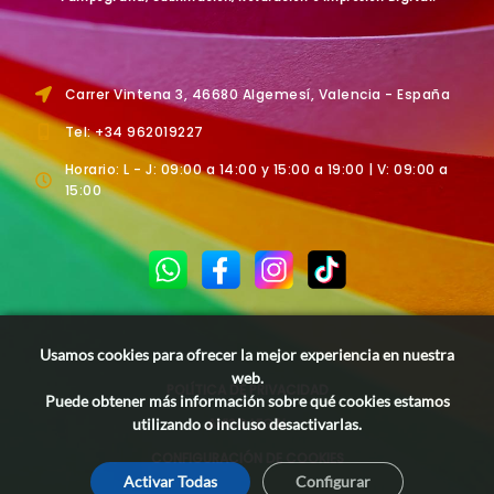
Carrer Vintena 3, 46680 Algemesí, Valencia - España
Tel: +34 962019227
Horario: L - J: 09:00 a 14:00 y 15:00 a 19:00 | V: 09:00 a
15:00
Usamos cookies para ofrecer la mejor experiencia en nuestra
web.
POLÍTICA DE PRIVACIDAD
Puede obtener más información sobre qué cookies estamos
utilizando o incluso desactivarlas.
AVISO LEGAL
CONFIGURACIÓN DE COOKIES
Activar Todas
Configurar