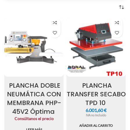
PLANCHA DOBLE
PLANCHA
NEUMÁTICA CON
TRANSFER SECABO
MEMBRANA PHP-
TPD 10
45V2 Óptima
6.001,60
€
IVA no Incluido
Consúltanos el precio
AÑADIR AL CARRITO
LEER MÁS