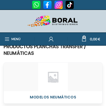
0
0,00
€
MENÚ
PRODUCTOS
PLANCHAS TRANSFER
/
NEUMÁTICAS
MODELOS NEUMÁTICOS