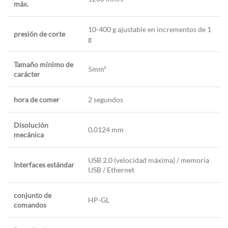
máx.
10-400 g ajustable en incrementos de 1
presión de corte
g
Tamaño mínimo de
5mm²
carácter
hora de comer
2 segundos
Disolución
0,0124 mm
mecánica
USB 2.0 (velocidad máxima) / memoria
Interfaces estándar
USB / Ethernet
conjunto de
HP-GL
comandos