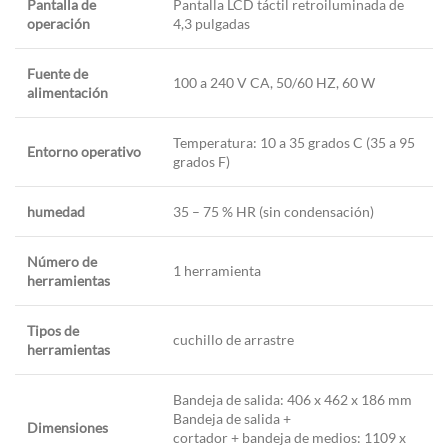
Pantalla de
Pantalla LCD táctil retroiluminada de
operación
4,3 pulgadas
Fuente de
100 a 240 V CA, 50/60 HZ, 60 W
alimentación
Temperatura: 10 a 35 grados C (35 a 95
Entorno operativo
grados F)
humedad
35 – 75 % HR (sin condensación)
Número de
1 herramienta
herramientas
Tipos de
cuchillo de arrastre
herramientas
Bandeja de salida: 406 x 462 x 186 mm
Bandeja de salida +
Dimensiones
cortador + bandeja de medios: 1109 x