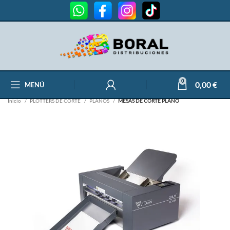
0
0,00
€
MENÚ
Inicio
PLOTTERS DE CORTE
PLANOS
MESAS DE CORTE PLANO