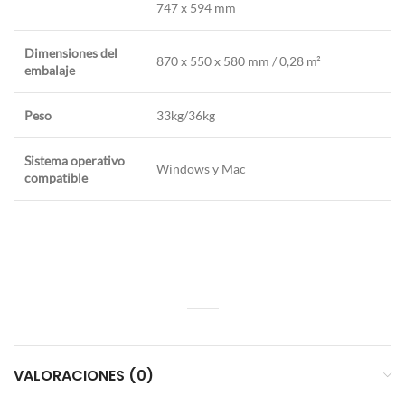
747 x 594 mm
Dimensiones del
870 x 550 x 580 mm / 0,28 m²
embalaje
Peso
33kg/36kg
Sistema operativo
Windows y Mac
compatible
VALORACIONES (0)