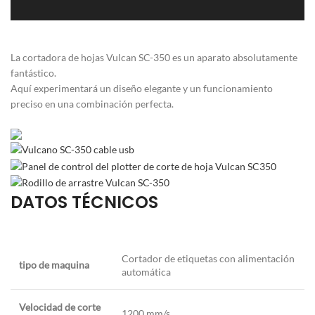
La cortadora de hojas Vulcan SC-350 es un aparato absolutamente
fantástico.
Aquí experimentará un diseño elegante y un funcionamiento
preciso en una combinación perfecta.
DATOS TÉCNICOS
Cortador de etiquetas con alimentación
tipo de maquina
automática
Velocidad de corte
1200 mm/s