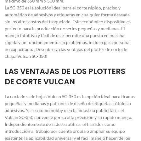
máximo de 350 mm x 500 mm.
La SC-350 es la solución ideal para el corte rápido, preciso y
automático de adhesivos y etiquetas en cualquier forma deseada,
sin los altos costos del troquelado. Este económico dispositivo es
perfecto para la producción de series pequeñas y medianas. El
manejo intuitivo y fácil de usar permite una puesta en marcha
rápida y un funcionamiento sin problemas, incluso para personal
no capacitado. ¡Descubre ya las ventajas del plotter de corte de
chapa Vulcan SC-350!
LAS VENTAJAS DE LOS PLOTTERS
DE CORTE VULCAN
La cortadora de hojas Vulcan SC-350 es la opción ideal para tiradas
pequeñas y medianas y patrones de diseño de etiquetas, rótulos o
adhesivos. Ya sea como hobby o en la industria publicitaria, el
Vulcan SC-350 convence por su alta precisión y su rápido manejo.
Independientemente de si desea utilizar el trazador como
introducción al trabajo por cuenta propia o ampliar su equipo
existente, la aplicabilidad universal y el fácil manejo hacen de los