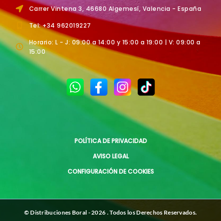
Carrer Vintena 3, 46680 Algemesí, Valencia - España
Tel: +34 962019227
Horario: L - J: 09:00 a 14:00 y 15:00 a 19:00 | V: 09:00 a
15:00
POLÍTICA DE PRIVACIDAD
AVISO LEGAL
CONFIGURACIÓN DE COOKIES
© Distribuciones Boral - 2026 . Todos los Derechos Reservados.