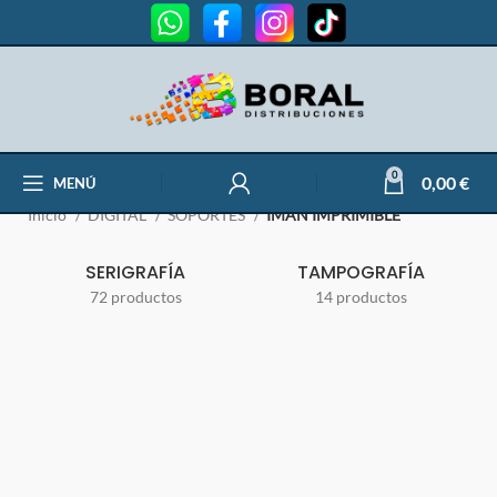
IMÁN IMPRIMIBLE
0
0,00
€
MENÚ
Inicio
DIGITAL
SOPORTES
IMÁN IMPRIMIBLE
SERIGRAFÍA
TAMPOGRAFÍA
72 productos
14 productos