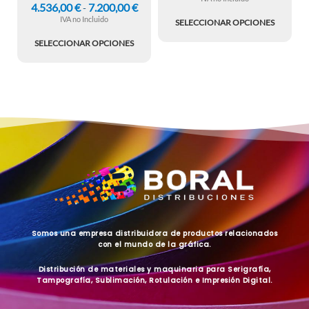
4.536,00
€
7.200,00
€
-
IVA no Incluido
SELECCIONAR OPCIONES
SELECCIONAR OPCIONES
Somos una empresa distribuidora de productos relacionados
con el mundo de la gráfica.
Distribución de materiales y maquinaria para Serigrafía,
Tampografía, Sublimación, Rotulación e Impresión Digital.