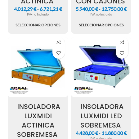
ACTINICA
CON CAJONES
4.012,29
€
6.721,21
€
5.940,00
€
12.750,00
€
-
-
IVA no Incluido
IVA no Incluido
SELECCIONAR OPCIONES
SELECCIONAR OPCIONES
INSOLADORA
INSOLADORA
LUXMIDI
LUXMIDI LED
ACTINICA
SOBREMESA
SOBREMESA
4.428,00
€
11.880,00
€
-
IVA no Incluido