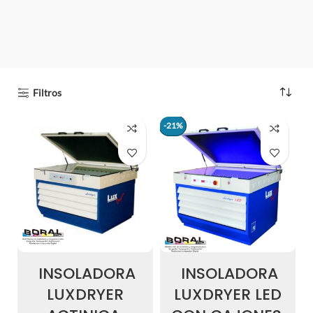
Filtros
-21%
-21%
INSOLADORA
INSOLADORA
LUXDRYER
LUXDRYER LED