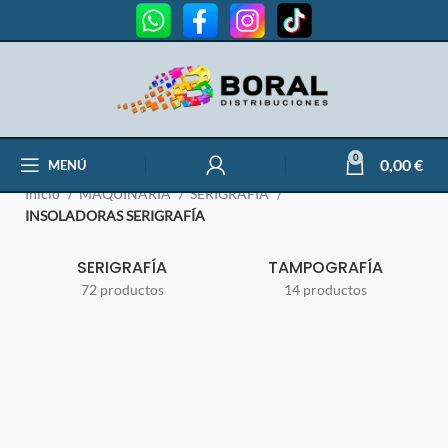
INSOLADORAS SERIGRAFÍA
0
0,00
€
MENÚ
Inicio
MAQUINARIA
SERIGRAFÍA
INSOLADORAS SERIGRAFÍA
SERIGRAFÍA
TAMPOGRAFÍA
72 productos
14 productos