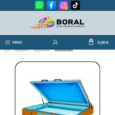
0
0,00
€
MENÚ
Inicio
SERIGRAFÍA
MAQUINARIA
INSOLADORAS