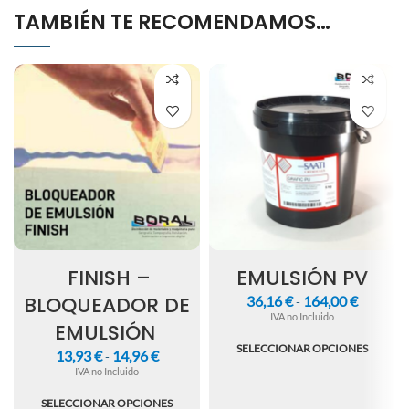
TAMBIÉN TE RECOMENDAMOS…
FINISH –
EMULSIÓN PV
BLOQUEADOR DE
36,16
€
164,00
€
-
IVA no Incluido
EMULSIÓN
SELECCIONAR OPCIONES
13,93
€
14,96
€
-
IVA no Incluido
SELECCIONAR OPCIONES