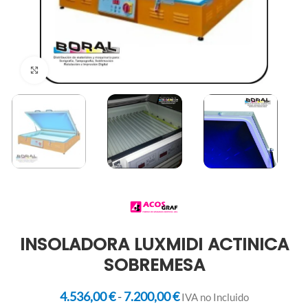
Clic para ampliar
INSOLADORA LUXMIDI ACTINICA
SOBREMESA
4.536,00
€
-
7.200,00
€
IVA no Incluido