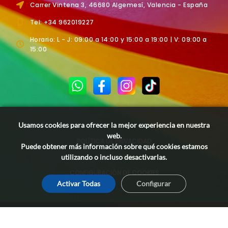
Carrer Vintena 3, 46680 Algemesí, Valencia - España
Tel: +34 962019227
Horario: L - J: 09:00 a 14:00 y 15:00 a 19:00 | V: 09:00 a
15:00
Usamos cookies para ofrecer la mejor experiencia en nuestra
web.
POLÍTICA DE PRIVACIDAD
Puede obtener más información sobre qué cookies estamos
AVISO LEGAL
utilizando o incluso desactivarlas.
CONFIGURACIÓN DE COOKIES
Activar Todas
Configurar
© Distribuciones Boral - 2026 . Todos los Derechos Reservados.