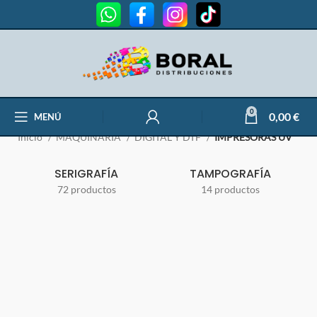
IMPRESORAS UV
0
0,00
€
MENÚ
Inicio
MAQUINARIA
DIGITAL Y DTF
IMPRESORAS UV
SERIGRAFÍA
TAMPOGRAFÍA
72 productos
14 productos