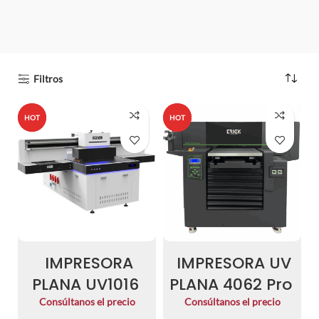
Filtros
HOT
HOT
HOT
HOT
IMPRESORA
IMPRESORA UV
PLANA UV1016
PLANA 4062 Pro
Consúltanos el precio
Consúltanos el precio