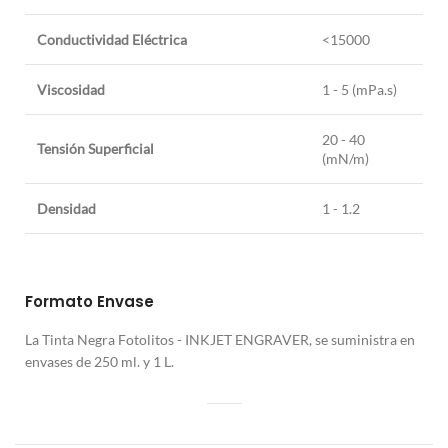
Conductividad Eléctrica
<15000
Viscosidad
1 - 5 (mPa.s)
20 - 40
Tensión Superficial
(mN/m)
Densidad
1 - 1.2
Formato Envase
La Tinta Negra Fotolitos - INKJET ENGRAVER, se suministra en
envases de 250 ml. y 1 L.