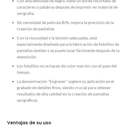
Con alta densidad de negro, tiene un borde recortado de
caracteres o palabras después de imprimir en material de
serigrafía.
Sin necesidad de película B/N, mejora la precisión de la
creación de pantallas.
Con la viscosidad y la tensión adecuadas, está
especialmente diseñada para la fabricación de fotolitos de
pantallas textiles y se puede lavar fácilmente después de la
exposición.
Los fotolitos no se hacen de color marrón con el paso del
tiempo.
La denominación "Engraver" sugiere su aplicación en el
grabado de detalles finos, siendo crucial para obtener
resultados de alta calidad en la creación de pantallas
serigráficas.
Ventajas de su uso