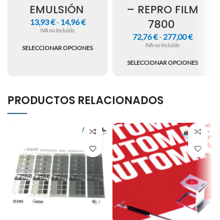
EMULSIÓN
– REPRO FILM
7800
13,93
€
14,96
€
-
IVA no Incluido
72,76
€
277,00
€
-
IVA no Incluido
SELECCIONAR OPCIONES
SELECCIONAR OPCIONES
PRODUCTOS RELACIONADOS