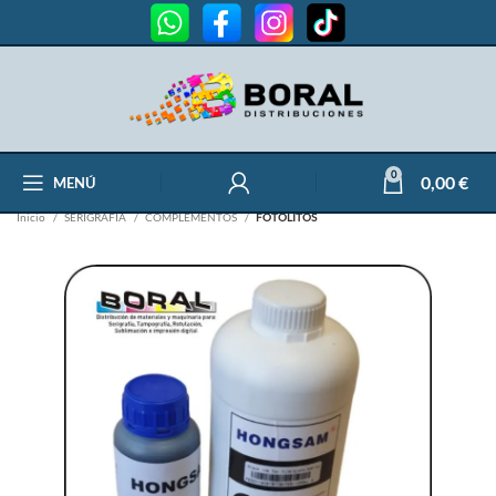
0
0,00
€
MENÚ
Inicio
SERIGRAFÍA
COMPLEMENTOS
FOTOLITOS