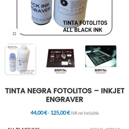
Clic para ampliar
TINTA NEGRA FOTOLITOS – INKJET
ENGRAVER
44,00
€
-
125,00
€
IVA no Incluido