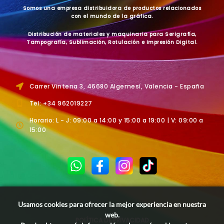
Somos una empresa distribuidora de productos relacionados
con el mundo de la gráfica.
Distribución de materiales y maquinaria para Serigrafía,
Tampografía, Sublimación, Rotulación e Impresión Digital.
Carrer Vintena 3, 46680 Algemesí, Valencia - España
Tel: +34 962019227
Horario: L - J: 09:00 a 14:00 y 15:00 a 19:00 | V: 09:00 a
15:00
Usamos cookies para ofrecer la mejor experiencia en nuestra
web.
POLÍTICA DE PRIVACIDAD