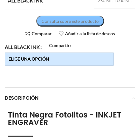
ALL BLACK INK
250 ML, 1000 ML
Consulta sobre este producto
Comparar
Añadir a la lista de deseos
Compartir:
ALL BLACK INK
DESCRIPCIÓN
Tinta Negra Fotolitos - INKJET
ENGRAVER