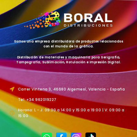
Somos una empresa distribuidora de productos relacionados
con el mundo de la gráfica.
Distribución de materiales y maquinaria para Serigrafía,
Tampografía, Sublimación, Rotulación e Impresión Digital.
Carrer Vintena 3, 46680 Algemesí, Valencia - España
Tel: +34 962019227
Horario: L - J: 09:00 a 14:00 y 15:00 a 19:00 | V: 09:00 a
15:00