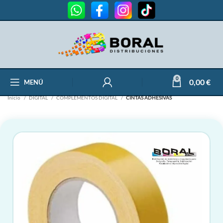
0
0,00
€
MENÚ
Inicio
DIGITAL
COMPLEMENTOS DIGITAL
CINTAS ADHESIVAS