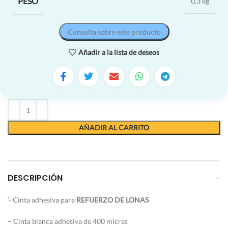
PESO
0,3 kg
Consulta sobre este producto
Añadir a la lista de deseos
AÑADIR AL CARRITO
DESCRIPCIÓN
‘- Cinta adhesiva para
REFUERZO DE LONAS
– Cinta blanca adhesiva de 400 micras