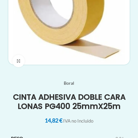
Clic para ampliar
Boral
CINTA ADHESIVA DOBLE CARA
LONAS PG400 25mmX25m
14,82
€
IVA no Incluido