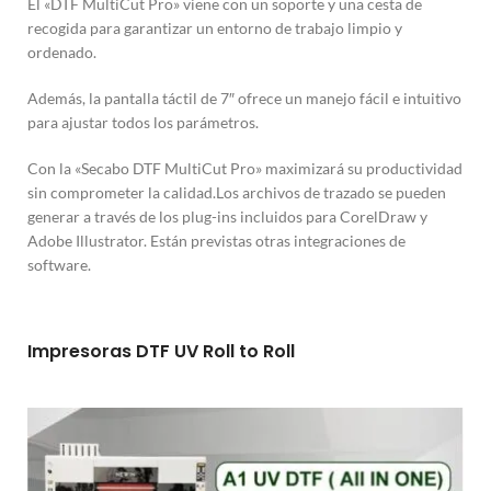
El «DTF MultiCut Pro» viene con un soporte y una cesta de
recogida para garantizar un entorno de trabajo limpio y
ordenado.
Además, la pantalla táctil de 7″ ofrece un manejo fácil e intuitivo
para ajustar todos los parámetros.
Con la «Secabo DTF MultiCut Pro» maximizará su productividad
sin comprometer la calidad.Los archivos de trazado se pueden
generar a través de los plug-ins incluidos para CorelDraw y
Adobe Illustrator. Están previstas otras integraciones de
software.
Impresoras DTF UV Roll to Roll