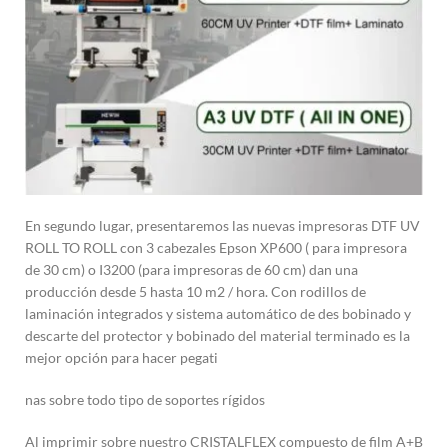
En segundo lugar, presentaremos las nuevas impresoras DTF UV
ROLL TO ROLL con 3 cabezales Epson XP600 ( para impresora
de 30 cm) o I3200 (para impresoras de 60 cm) dan una
producción desde 5 hasta 10 m2 / hora. Con rodillos de
laminación integrados y sistema automático de des bobinado y
descarte del protector y bobinado del material terminado es la
mejor opción para hacer pegati
nas sobre todo tipo de soportes rígidos
Al imprimir sobre nuestro CRISTALFLEX compuesto de film A+B