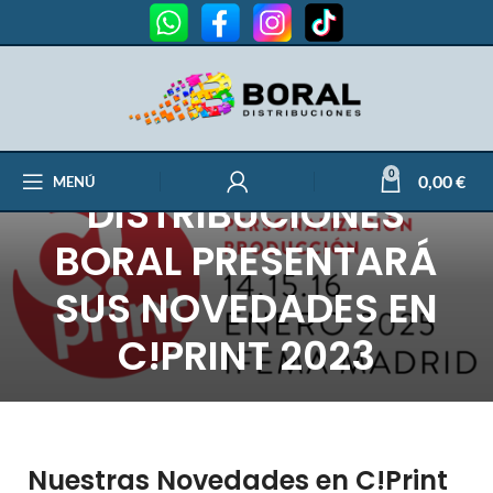
0
0,00
€
MENÚ
DISTRIBUCIONES
BORAL PRESENTARÁ
SUS NOVEDADES EN
C!PRINT 2023
Nuestras Novedades en C!Print