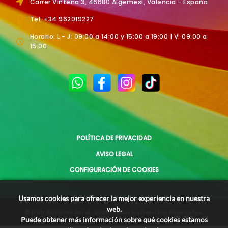
Carrer Vintena 3, 46680 Algemesí, Valencia - España
Tel: +34 962019227
Horario: L - J: 09:00 a 14:00 y 15:00 a 19:00 | V: 09:00 a
15:00
POLÍTICA DE PRIVACIDAD
AVISO LEGAL
CONFIGURACIÓN DE COOKIES
Usamos cookies para ofrecer la mejor experiencia en nuestra
web.
© Distribuciones Boral - 2026 . Todos los Derechos Reservados.
Puede obtener más información sobre qué cookies estamos