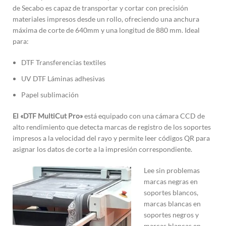
de Secabo es capaz de transportar y cortar con precisión
materiales impresos desde un rollo, ofreciendo una anchura
máxima de corte de 640mm y una longitud de 880 mm. Ideal
para:
DTF Transferencias textiles
UV DTF Láminas adhesivas
Papel sublimación
El «DTF MultiC
ut Pro»
está equipado con una cámara CCD de
alto rendimiento que detecta marcas de registro de los soportes
impresos a la velocidad del rayo y permite leer códigos QR para
asignar los datos de corte a la impresión correspondiente.
Lee sin problemas
marcas negras en
soportes blancos,
marcas blancas en
soportes negros y
marcas blancas en