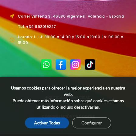
Carrer Vintena 3, 46680 Algemesí, Valencia - España
Tel: +34 962019227
Horario: L - J: 09:00 a 14:00 y 15:00 a 19:00 | V: 09:00 a
15:00
Usamos cookies para ofrecer la mejor experiencia en nuestra
web.
POLÍTICA DE PRIVACIDAD
Puede obtener más información sobre qué cookies estamos
utilizando o incluso desactivarlas.
AVISO LEGAL
CONFIGURACIÓN DE COOKIES
Activar Todas
Configurar