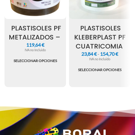
PLASTISOLES PF
PLASTISOLES
METALIZADOS –
KLEBERPLAST PF
CUATRICOMIA
119,64
€
IVA no Incluido
23,84
€
154,70
€
-
IVA no Incluido
SELECCIONAR OPCIONES
SELECCIONAR OPCIONES