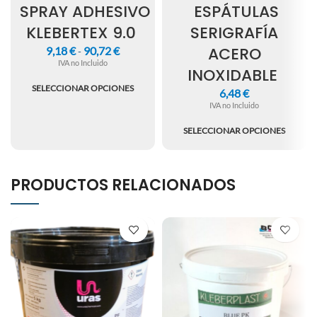
SPRAY ADHESIVO
ESPÁTULAS
KLEBERTEX 9.0
SERIGRAFÍA
ACERO
9,18
€
90,72
€
-
IVA no Incluido
INOXIDABLE
SELECCIONAR OPCIONES
6,48
€
IVA no Incluido
SELECCIONAR OPCIONES
PRODUCTOS RELACIONADOS