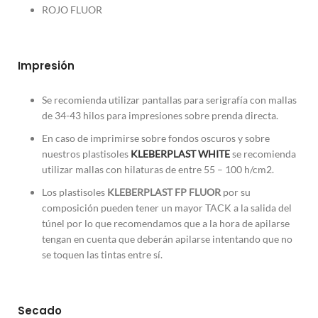
ROJO FLUOR
Impresión
Se recomienda utilizar pantallas para serigrafía con mallas
de 34-43 hilos para impresiones sobre prenda directa.
En caso de imprimirse sobre fondos oscuros y sobre
nuestros plastisoles
KLEBERPLAST WHITE
se recomienda
utilizar mallas con hilaturas de entre 55 – 100 h/cm2.
Los plastisoles
KLEBERPLAST FP FLUOR
por su
composición pueden tener un mayor TACK a la salida del
túnel por lo que recomendamos que a la hora de apilarse
tengan en cuenta que deberán apilarse intentando que no
se toquen las tintas entre sí.
Secado