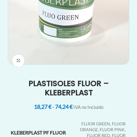
Clic para ampliar
PLASTISOLES FLUOR –
KLEBERPLAST
18,27
€
-
74,24
€
IVA no Incluido
FLUOR GREEN, FLUOR
ORANGE, FLUOR PINK,
KLEBERPLAST PF FLUOR
FLUOR RED, FLUOR