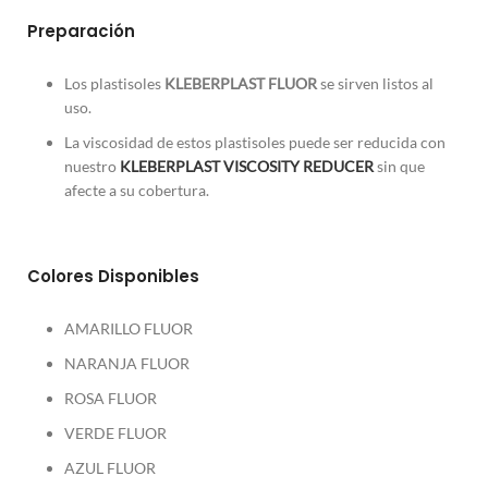
Preparación
Los plastisoles
KLEBERPLAST FLUOR
se sirven listos al
uso.
La viscosidad de estos plastisoles puede ser reducida con
nuestro
KLEBERPLAST VISCOSITY REDUCER
sin que
afecte a su cobertura.
Colores Disponibles
AMARILLO FLUOR
NARANJA FLUOR
ROSA FLUOR
VERDE FLUOR
AZUL FLUOR