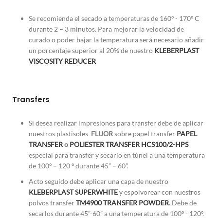
Se recomienda el secado a temperaturas de 160º - 170º C
durante 2 – 3 minutos. Para mejorar la velocidad de
curado o poder bajar la temperatura será necesario añadir
un porcentaje superior al 20% de nuestro
KLEBERPLAST
VISCOSITY REDUCER
Transfers
Si desea realizar impresiones para transfer debe de aplicar
nuestros plastisoles
FLUOR
sobre papel transfer
PAPEL
TRANSFER
o
POLIESTER TRANSFER HCS100/2-HPS
especial para transfer y secarlo en túnel a una temperatura
de 100º – 120 º durante 45” – 60”.
Acto seguido debe aplicar una capa de nuestro
KLEBERPLAST SUPERWHITE
y espolvorear con nuestros
polvos transfer
TM4900 TRANSFER POWDER
.
Debe de
secarlos durante 45”-60” a una temperatura de 100º - 120º.