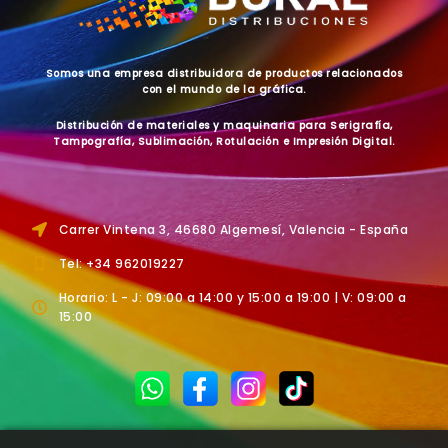
Somos una empresa distribuidora de productos relacionados
con el mundo de la gráfica.
Distribución de materiales y maquinaria para Serigrafía,
Tampografía, Sublimación, Rotulación e Impresión Digital.
Carrer Vintena 3, 46680 Algemesí, Valencia - España
Tel: +34 962019227
Horario: L - J: 09:00 a 14:00 y 15:00 a 19:00 | V: 09:00 a
15:00