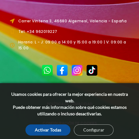
Carrer Vintena 3, 46680 Algemesí, Valencia - España
Tel: +34 962019227
Horario: L - J: 09:00 a 14:00 y 15:00 a 19:00 | V: 09:00 a
15:00
Usamos cookies para ofrecer la mejor experiencia en nuestra
web.
POLÍTICA DE PRIVACIDAD
Puede obtener más información sobre qué cookies estamos
utilizando o incluso desactivarlas.
AVISO LEGAL
CONFIGURACIÓN DE COOKIES
Activar Todas
Configurar