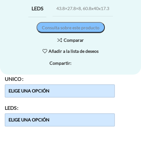
LEDS
43.8×27.8×8, 60.8x40x17.3
Consulta sobre este producto
Comparar
Añadir a la lista de deseos
Compartir:
UNICO
LEDS