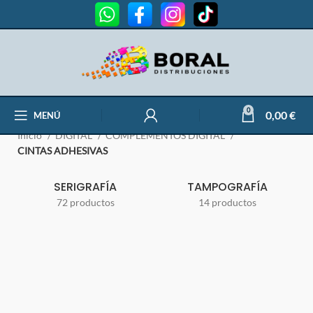
CINTAS ADHESIVAS
0
0,00
€
MENÚ
Inicio
DIGITAL
COMPLEMENTOS DIGITAL
CINTAS ADHESIVAS
SERIGRAFÍA
TAMPOGRAFÍA
72 productos
14 productos